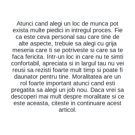
Atunci cand alegi un loc de munca pot
exista multe piedici in intregul proces. Fie
ca este ceva personal sau care tine de
alte aspecte, trebuie sa alegi cu grija
meseria care ti se potriveste si care sa te
faca fericita. Intr-un loc in care nu te simti
confortabil, apreciata si in largul tau nu vei
reusi sa rezisti foarte mult timp si poate fi
daunator pentru tine. Moralitatea are un
rol foarte important atunci cand esti
pregatita sa alegi un job nou. Daca vrei sa
descoperi mai mult despre moralitate si ce
este aceasta, citeste in continuare acest
articol.