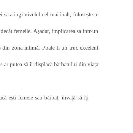
i să atingi nivelul cel mai înalt, folosește-te
 decât femeile. Așadar, implicarea sa într-un
) din zona intimă. Poate fi un truc excelent
-ar putea să îi displacă bărbatului din viața
că ești femeie sau bărbat, învață să îți