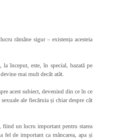
un lucru rămâne sigur – existența acesteia
la început, este, în special, bazată pe
 devine mai mult decât atât.
espre acest subiect, devenind din ce în ce
 sexuale ale fiecăruia și chiar despre cât
i, fiind un lucru important pentru starea
a fel de important ca mâncarea, apa și