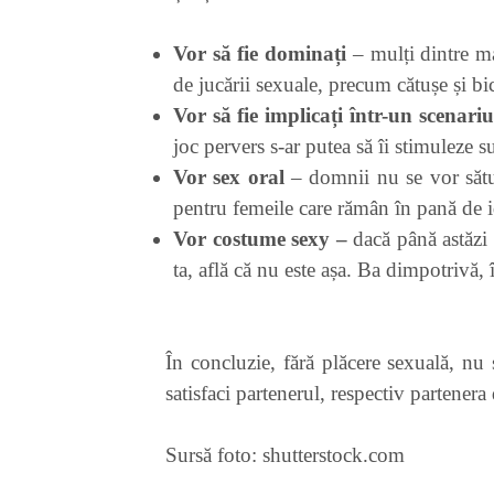
Vor să fie dominați
– mulți dintre ma
de jucării sexuale, precum cătușe și bic
Vor să fie implicați într-un scenari
joc pervers s-ar putea să îi stimuleze su
Vor sex oral
– domnii nu se vor sătur
pentru femeile care rămân în pană de ide
Vor costume sexy –
dacă până astăzi 
ta, află că nu este așa. Ba dimpotrivă, 
În concluzie, fără plăcere sexuală, nu 
satisfaci partenerul, respectiv partenera 
Sursă foto: shutterstock.com