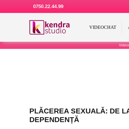
0750.22.44.99
VIDEOCHAT
Video
PLĂCEREA SEXUALĂ: DE LA
DEPENDENȚĂ