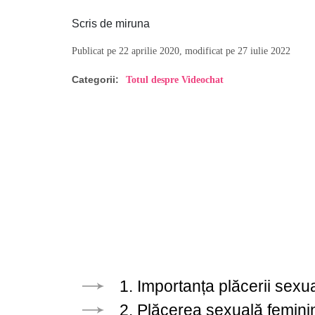
Scris de miruna
Publicat pe 22 aprilie 2020, modificat pe 27 iulie 2022
Categorii:
Totul despre Videochat
1. Importanța plăcerii sexu
2. Plăcerea sexuală femini