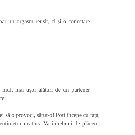
oar un orgasm reușit, ci și o conectare
e mult mai ușor alături de un partener
te:
i să o provoci, sărut-o! Poți începe cu fața,
entimetru neatins. Va înnebuni de plăcere,