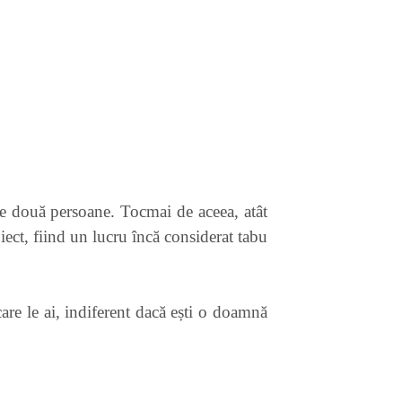
ele două persoane. Tocmai de aceea, atât
iect, fiind un lucru încă considerat tabu
care le ai, indiferent dacă ești o doamnă