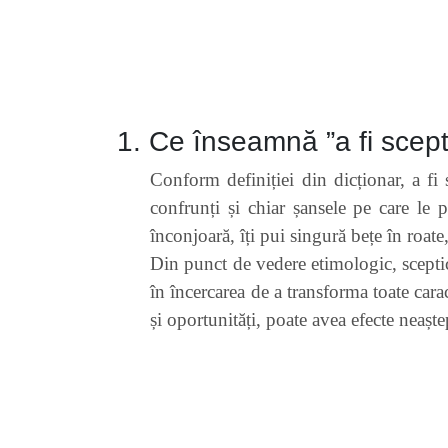
1. Ce înseamnă ”a fi scept
Conform definiției din dicționar, a fi 
confrunți și chiar șansele pe care le 
înconjoară, îți pui singură bețe în roate,
Din punct de vedere etimologic, scepti
în încercarea de a transforma toate cara
și oportunități, poate avea efecte neaștep