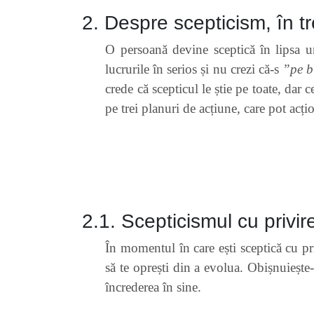
2. Despre scepticism, în tre
O persoană devine sceptică în lipsa un
lucrurile în serios și nu crezi că-s
”pe 
crede că scepticul le știe pe toate, dar 
pe trei planuri de acțiune, care pot ac
2.1. Scepticismul cu privi
În momentul în care ești sceptică cu priv
să te oprești din a evolua. Obișnuiește-t
încrederea în sine.