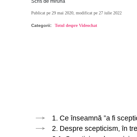
Scris de miruna
Publicat pe 29 mai 2020, modificat pe 27 iulie 2022
Categorii:
Totul despre Videochat
1. Ce înseamnă ”a fi scepti
2. Despre scepticism, în trei