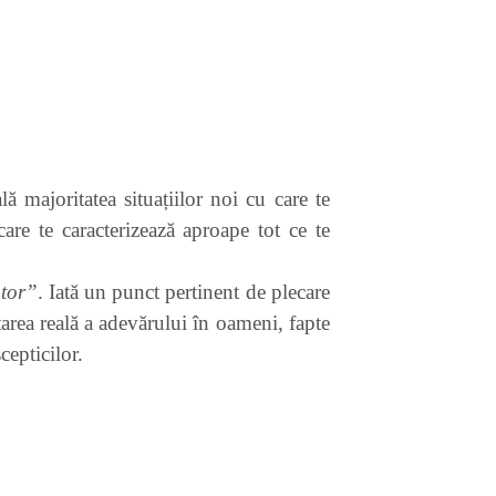
ă majoritatea situațiilor noi cu care te
are te caracterizează aproape tot ce te
tor”
. Iată un punct pertinent de plecare
tarea reală a adevărului în oameni, fapte
cepticilor.