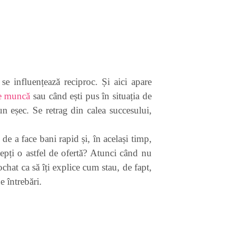
se influențează reciproc. Și aici apare
de muncă
sau când ești pus în situația de
un eșec. Se retrag din calea succesului,
 de a face bani rapid și, în același timp,
cepți o astfel de ofertă? Atunci când nu
chat ca să îți explice cum stau, de fapt,
e întrebări.