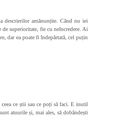
 a descrierilor amănunțite. Când nu iei
er de superioritate, fie cu neîncredere. Ai
re, dar ea poate fi îndepărtată, cel puțin
ceea ce știi sau ce poți să faci. E inutil
 sunt atuurile și, mai ales, să dobândești